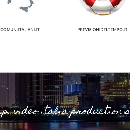
COMUNIITALIANI.IT
PREVISIONIDELTEMPO.IT
i.p. video italia production 