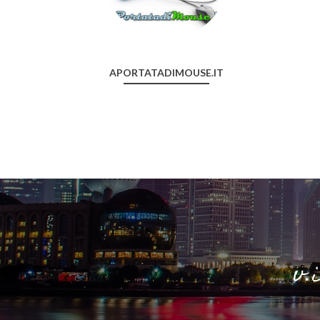
APORTATADIMOUSE.IT
v.