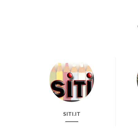
SITI.IT