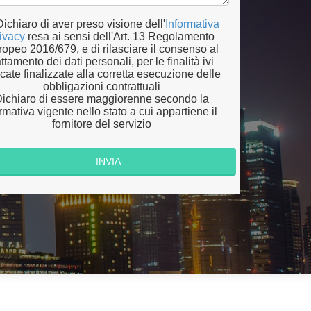
Dichiaro di aver preso visione dell'
Informativa
ivacy
resa ai sensi dell'Art. 13 Regolamento
opeo 2016/679, e di rilasciare il consenso al
attamento dei dati personali, per le finalità ivi
icate finalizzate alla corretta esecuzione delle
obbligazioni contrattuali
ichiaro di essere maggiorenne secondo la
mativa vigente nello stato a cui appartiene il
fornitore del servizio