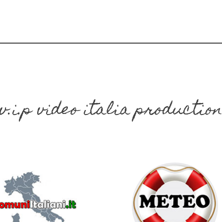
v.i.p video italia productio