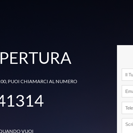
APERTURA
15:00, PUOI CHIAMARCI AL NUMERO
41314
 QUANDO VUOI